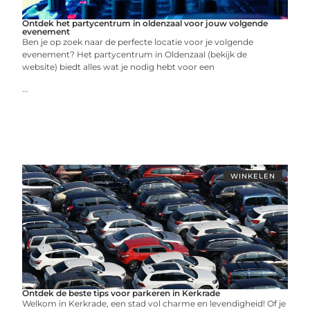
Ontdek het partycentrum in oldenzaal voor jouw volgende
evenement
Ben je op zoek naar de perfecte locatie voor je volgende
evenement? Het partycentrum in Oldenzaal (bekijk de
website) biedt alles wat je nodig hebt voor een
...
WINKELEN
Ontdek de beste tips voor parkeren in Kerkrade
Welkom in Kerkrade, een stad vol charme en levendigheid! Of je