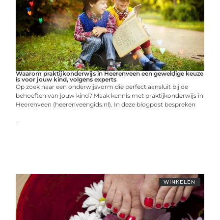
Waarom praktijkonderwijs in Heerenveen een geweldige keuze
is voor jouw kind, volgens experts
Op zoek naar een onderwijsvorm die perfect aansluit bij de
behoeften van jouw kind? Maak kennis met praktijkonderwijs in
Heerenveen (heerenveengids.nl). In deze blogpost bespreken
...
WINKELEN