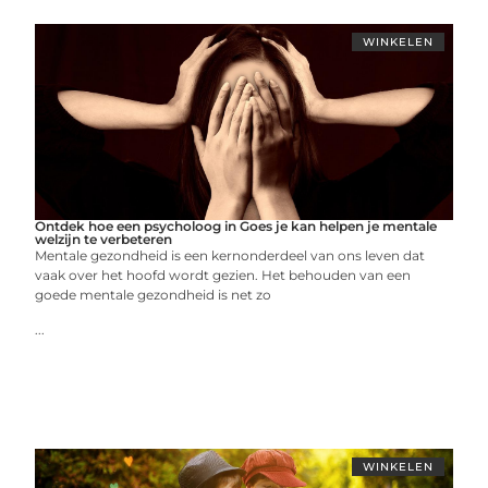
WINKELEN
Ontdek hoe een psycholoog in Goes je kan helpen je mentale
welzijn te verbeteren
Mentale gezondheid is een kernonderdeel van ons leven dat
vaak over het hoofd wordt gezien. Het behouden van een
goede mentale gezondheid is net zo
...
WINKELEN