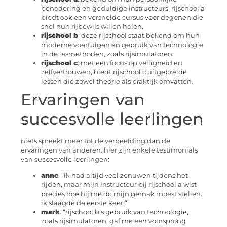
benadering en geduldige instructeurs. rijschool a
biedt ook een versnelde cursus voor degenen die
snel hun rijbewijs willen halen.
rijschool b
: deze rijschool staat bekend om hun
moderne voertuigen en gebruik van technologie
in de lesmethoden, zoals rijsimulatoren.
rijschool c
: met een focus op veiligheid en
zelfvertrouwen, biedt rijschool c uitgebreide
lessen die zowel theorie als praktijk omvatten.
Ervaringen van
succesvolle leerlingen
niets spreekt meer tot de verbeelding dan de
ervaringen van anderen. hier zijn enkele testimonials
van succesvolle leerlingen:
anne
: “ik had altijd veel zenuwen tijdens het
rijden, maar mijn instructeur bij rijschool a wist
precies hoe hij me op mijn gemak moest stellen.
ik slaagde de eerste keer!”
mark
: “rijschool b’s gebruik van technologie,
zoals rijsimulatoren, gaf me een voorsprong