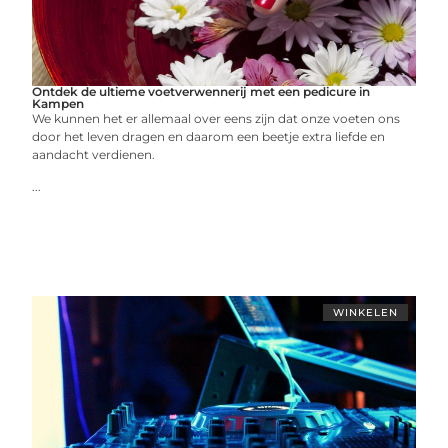
Ontdek de ultieme voetverwennerij met een pedicure in
Kampen
We kunnen het er allemaal over eens zijn dat onze voeten ons
door het leven dragen en daarom een beetje extra liefde en
aandacht verdienen.
...
WINKELEN