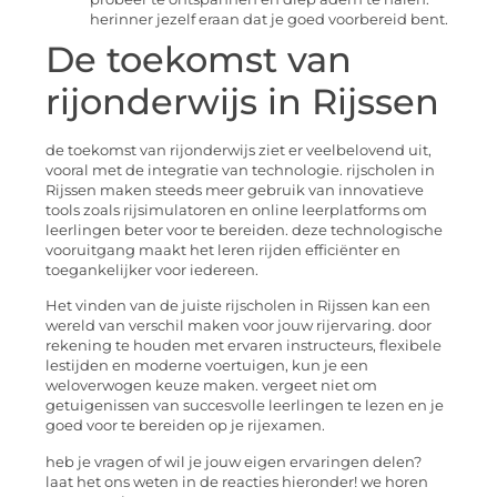
herinner jezelf eraan dat je goed voorbereid bent.
De toekomst van
rijonderwijs in Rijssen
de toekomst van rijonderwijs ziet er veelbelovend uit,
vooral met de integratie van technologie. rijscholen in
Rijssen maken steeds meer gebruik van innovatieve
tools zoals rijsimulatoren en online leerplatforms om
leerlingen beter voor te bereiden. deze technologische
vooruitgang maakt het leren rijden efficiënter en
toegankelijker voor iedereen.
Het vinden van de juiste rijscholen in Rijssen kan een
wereld van verschil maken voor jouw rijervaring. door
rekening te houden met ervaren instructeurs, flexibele
lestijden en moderne voertuigen, kun je een
weloverwogen keuze maken. vergeet niet om
getuigenissen van succesvolle leerlingen te lezen en je
goed voor te bereiden op je rijexamen.
heb je vragen of wil je jouw eigen ervaringen delen?
laat het ons weten in de reacties hieronder! we horen