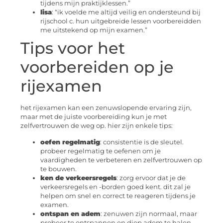
tijdens mijn praktijklessen.”
lisa
: “ik voelde me altijd veilig en ondersteund bij
rijschool c. hun uitgebreide lessen voorbereidden
me uitstekend op mijn examen.”
Tips voor het
voorbereiden op je
rijexamen
het rijexamen kan een zenuwslopende ervaring zijn,
maar met de juiste voorbereiding kun je met
zelfvertrouwen de weg op. hier zijn enkele tips:
oefen regelmatig
: consistentie is de sleutel.
probeer regelmatig te oefenen om je
vaardigheden te verbeteren en zelfvertrouwen op
te bouwen.
ken de verkeersregels
: zorg ervoor dat je de
verkeersregels en -borden goed kent. dit zal je
helpen om snel en correct te reageren tijdens je
examen.
ontspan en adem
: zenuwen zijn normaal, maar
probeer te ontspannen en diep adem te halen.