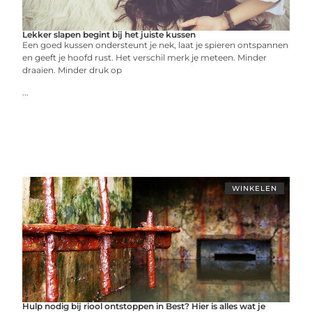
Lekker slapen begint bij het juiste kussen
Een goed kussen ondersteunt je nek, laat je spieren ontspannen
en geeft je hoofd rust. Het verschil merk je meteen. Minder
draaien. Minder druk op
...
WINKELEN
Hulp nodig bij riool ontstoppen in Best? Hier is alles wat je