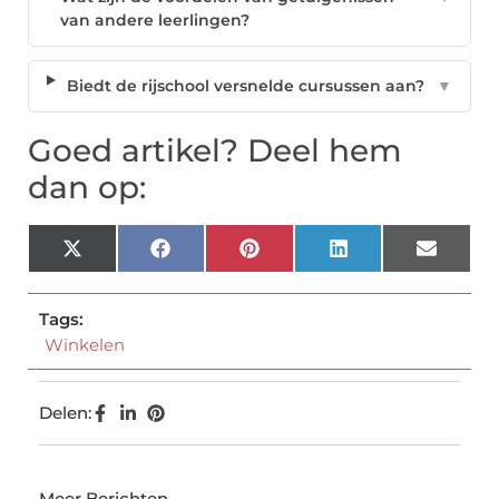
van andere leerlingen?
Biedt de rijschool versnelde cursussen aan?
▼
Goed artikel? Deel hem
dan op:
X
Facebook
Pinterest
LinkedIn
Email
(Twitter)
Tags:
Winkelen
Delen:
Meer Berichten