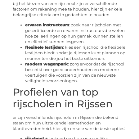
bij het kiezen van een rijschool zijn er verschillende
factoren om rekening mee te houden. hier zijn enkele
belangrijke criteria om in gedachten te houden:
ervaren instructeurs
: zoek naar rijscholen met
gecertificeerde en ervaren instructeurs die weten
hoe ze leerlingen op hun gemak kunnen stellen
en effectief kunnen lesgeven.
flexibele lestijden
: kies een rijschool die flexibele
lestijden biedt, zodat je rijlessen kunt plannen op
momenten die jou het beste uitkomen.
modern wagenpark
: zorg ervoor dat de rijschool
beschikt over goed onderhouden en moderne
voertuigen die voorzien zijn van de nieuwste
veiligheidsvoorzieningen.
Profielen van top
rijscholen in Rijssen
er zijn verschillende rijscholen in Rijssen die bekend
staan om hun uitstekende lesmethoden en
klanttevredenheid. hier zijn enkele van de beste opties:
rijschool a
: bekend om hun persoonlijke