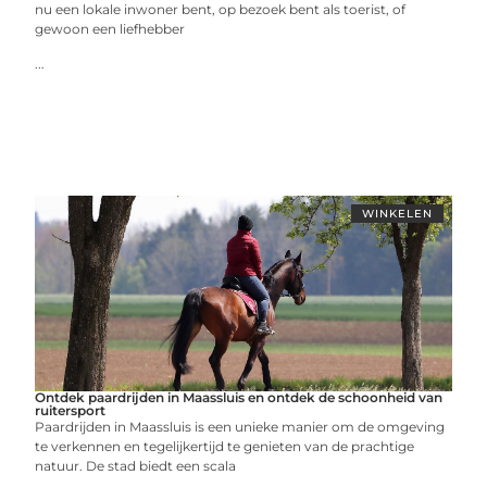
nu een lokale inwoner bent, op bezoek bent als toerist, of
gewoon een liefhebber
...
WINKELEN
Ontdek paardrijden in Maassluis en ontdek de schoonheid van
ruitersport
Paardrijden in Maassluis is een unieke manier om de omgeving
te verkennen en tegelijkertijd te genieten van de prachtige
natuur. De stad biedt een scala