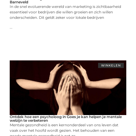
Barneveld
In de snel evoluerende wereld van marketing is zichtbaarheid
essentieel voor bedrijven die willen groeien en zich willen
onderscheiden. Dit geldt zeker voor lokale bedrijven
...
WINKELEN
Ontdek hoe een psycholoog in Goes je kan helpen je mentale
welzijn te verbeteren
Mentale gezondheid is een kernonderdeel van ons leven dat
vaak over het hoofd wordt gezien. Het behouden van een
goede mentale gezondheid is net zo