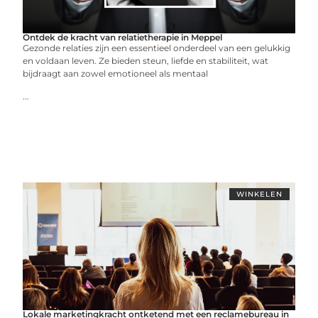
Ontdek de kracht van relatietherapie in Meppel
Gezonde relaties zijn een essentieel onderdeel van een gelukkig
en voldaan leven. Ze bieden steun, liefde en stabiliteit, wat
bijdraagt aan zowel emotioneel als mentaal
...
WINKELEN
Lokale marketingkracht ontketend met een reclamebureau in