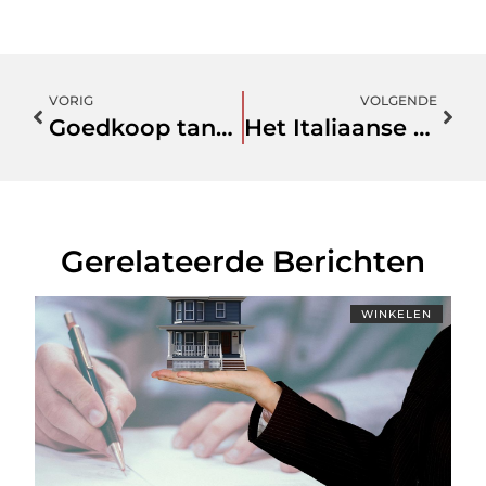
VORIG
VOLGENDE
Goedkoop tanken in Lingewaard – een gemakkelijk vergelijken van de benzineprijzen
Het Italiaanse Dolce Vita-avontuur: Glamping aan de Italiaanse Rivièra
Gerelateerde Berichten
WINKELEN