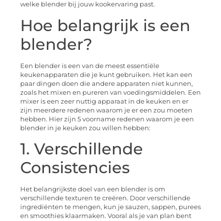
welke blender bij jouw kookervaring past.
Hoe belangrijk is een
blender?
Een blender is een van de meest essentiële
keukenapparaten die je kunt gebruiken. Het kan een
paar dingen doen die andere apparaten niet kunnen,
zoals het mixen en pureren van voedingsmiddelen. Een
mixer is een zeer nuttig apparaat in de keuken en er
zijn meerdere redenen waarom je er een zou moeten
hebben. Hier zijn 5 voorname redenen waarom je een
blender in je keuken zou willen hebben:
1. Verschillende
Consistencies
Het belangrijkste doel van een blender is om
verschillende texturen te creëren. Door verschillende
ingrediënten te mengen, kun je sauzen, sappen, purees
en smoothies klaarmaken. Vooral als je van plan bent