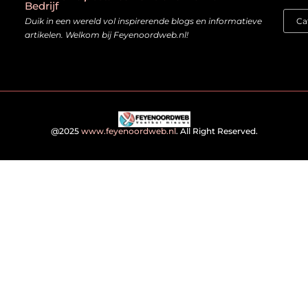
Bedrijf
Duik in een wereld vol inspirerende blogs en informatieve
artikelen. Welkom bij Feyenoordweb.nl!
@2025
www.feyenoordweb.nl
. All Right Reserved.