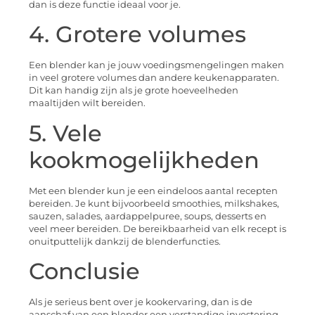
dan is deze functie ideaal voor je.
4. Grotere volumes
Een blender kan je jouw voedingsmengelingen maken
in veel grotere volumes dan andere keukenapparaten.
Dit kan handig zijn als je grote hoeveelheden
maaltijden wilt bereiden.
5. Vele
kookmogelijkheden
Met een blender kun je een eindeloos aantal recepten
bereiden. Je kunt bijvoorbeeld smoothies, milkshakes,
sauzen, salades, aardappelpuree, soups, desserts en
veel meer bereiden. De bereikbaarheid van elk recept is
onuitputtelijk dankzij de blenderfuncties.
Conclusie
Als je serieus bent over je kookervaring, dan is de
aanschaf van een blender een verstandige investering.