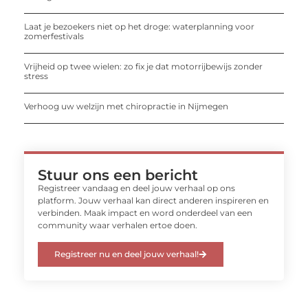
Laat je bezoekers niet op het droge: waterplanning voor
zomerfestivals
Vrijheid op twee wielen: zo fix je dat motorrijbewijs zonder
stress
Verhoog uw welzijn met chiropractie in Nijmegen
Stuur ons een bericht
Registreer vandaag en deel jouw verhaal op ons
platform. Jouw verhaal kan direct anderen inspireren en
verbinden. Maak impact en word onderdeel van een
community waar verhalen ertoe doen.
Registreer nu en deel jouw verhaal!