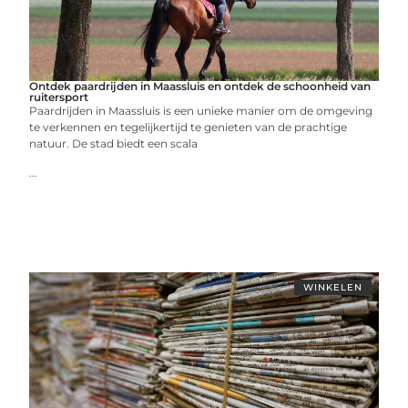
Ontdek paardrijden in Maassluis en ontdek de schoonheid van
ruitersport
Paardrijden in Maassluis is een unieke manier om de omgeving
te verkennen en tegelijkertijd te genieten van de prachtige
natuur. De stad biedt een scala
...
WINKELEN