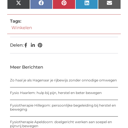
X
Facebook
Pinterest
LinkedIn
Email
(Twitter)
Tags:
Winkelen
Delen:
Meer Berichten
Zo haal je als Hagenaar je rijbewijs zonder onnodige omwegen
Fysio Haarlem: hulp bij pijn, herstel en beter bewegen
Fysiotherapie Hillegom: persoonlijke begeleiding bij herstel en
beweging
Fysiotherapie Apeldoorn: doelgericht werken aan soepel en
pijnvrij bewegen