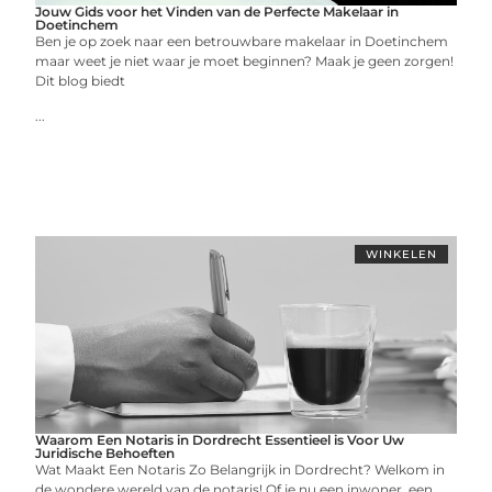
Jouw Gids voor het Vinden van de Perfecte Makelaar in
Doetinchem
Ben je op zoek naar een betrouwbare makelaar in Doetinchem
maar weet je niet waar je moet beginnen? Maak je geen zorgen!
Dit blog biedt
...
WINKELEN
Waarom Een Notaris in Dordrecht Essentieel is Voor Uw
Juridische Behoeften
Wat Maakt Een Notaris Zo Belangrijk in Dordrecht? Welkom in
de wondere wereld van de notaris! Of je nu een inwoner, een