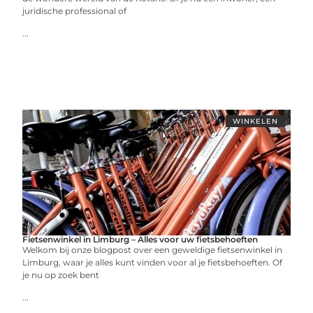
juridische professional of
...
WINKELEN
Fietsenwinkel in Limburg – Alles voor uw fietsbehoeften
Welkom bij onze blogpost over een geweldige fietsenwinkel in
Limburg, waar je alles kunt vinden voor al je fietsbehoeften. Of
je nu op zoek bent
...