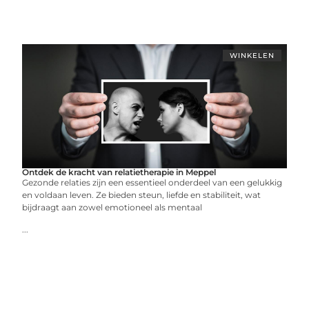
WINKELEN
Ontdek de kracht van relatietherapie in Meppel
Gezonde relaties zijn een essentieel onderdeel van een gelukkig
en voldaan leven. Ze bieden steun, liefde en stabiliteit, wat
bijdraagt aan zowel emotioneel als mentaal
...