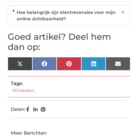
Hoe belangrijk zijn klantrecensies voor mijn
▼
online zichtbaarheid?
Goed artikel? Deel hem
dan op:
X
Facebook
Pinterest
LinkedIn
Email
(Twitter)
Tags:
Winkelen
Delen:
Meer Berichten