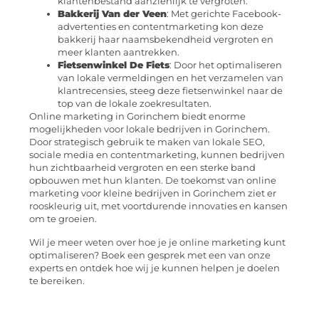
klantenbestand aanzienlijk te vergroten.
Bakkerij Van der Veen
: Met gerichte Facebook-
advertenties en contentmarketing kon deze
bakkerij haar naamsbekendheid vergroten en
meer klanten aantrekken.
Fietsenwinkel De Fiets
: Door het optimaliseren
van lokale vermeldingen en het verzamelen van
klantrecensies, steeg deze fietsenwinkel naar de
top van de lokale zoekresultaten.
Online marketing in Gorinchem biedt enorme
mogelijkheden voor lokale bedrijven in Gorinchem.
Door strategisch gebruik te maken van lokale SEO,
sociale media en contentmarketing, kunnen bedrijven
hun zichtbaarheid vergroten en een sterke band
opbouwen met hun klanten. De toekomst van online
marketing voor kleine bedrijven in Gorinchem ziet er
rooskleurig uit, met voortdurende innovaties en kansen
om te groeien.
Wil je meer weten over hoe je je online marketing kunt
optimaliseren? Boek een gesprek met een van onze
experts en ontdek hoe wij je kunnen helpen je doelen
te bereiken.