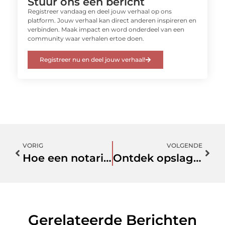
Stuur ons een bericht
Registreer vandaag en deel jouw verhaal op ons
platform. Jouw verhaal kan direct anderen inspireren en
verbinden. Maak impact en word onderdeel van een
community waar verhalen ertoe doen.
Registreer nu en deel jouw verhaal!
VORIG
VOLGENDE
Hoe een notaris in Woerden jouw leven makkelijker kan maken
Ontdek opslag in wageningen en vereenvoudig je leven
Gerelateerde Berichten