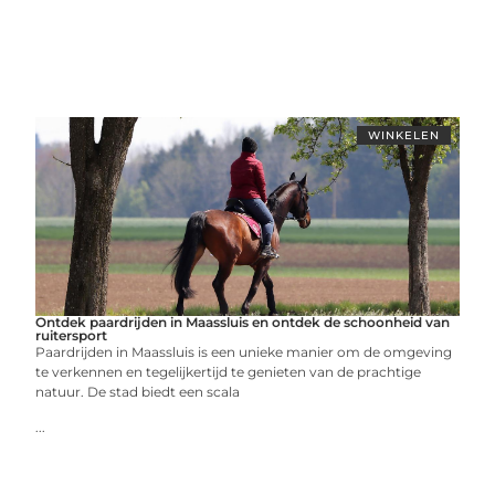
WINKELEN
Ontdek paardrijden in Maassluis en ontdek de schoonheid van
ruitersport
Paardrijden in Maassluis is een unieke manier om de omgeving
te verkennen en tegelijkertijd te genieten van de prachtige
natuur. De stad biedt een scala
...