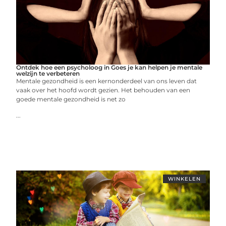
Ontdek hoe een psycholoog in Goes je kan helpen je mentale
welzijn te verbeteren
Mentale gezondheid is een kernonderdeel van ons leven dat
vaak over het hoofd wordt gezien. Het behouden van een
goede mentale gezondheid is net zo
...
WINKELEN