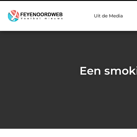
Uit de Media
Een smoki