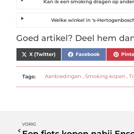
Kan ik een smoking dragen op ande
Welke winkel in 's-Hertogenbosc
Goed artikel? Deel hem dan
X (Twitter)
Facebook
Pinte
Aanbiedingen
,
Smoking kopen
,
T
Tags:
VORIG