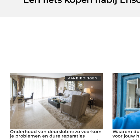
AANBIEDINGEN
Onderhoud van deursloten: zo voorkom
Waarom dubb
je problemen en dure reparaties
voor jouw h