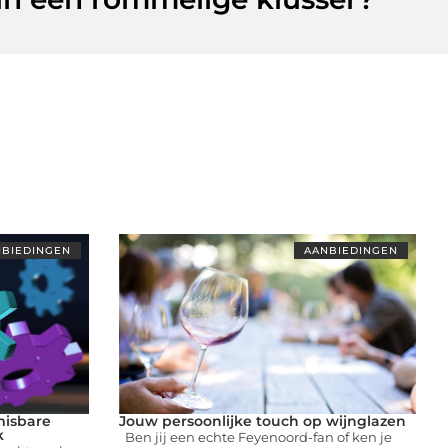
BIEDINGEN
AANBIEDINGEN
misbare
Jouw persoonlijke touch op wijnglazen
k
Ben jij een echte Feyenoord-fan of ken je