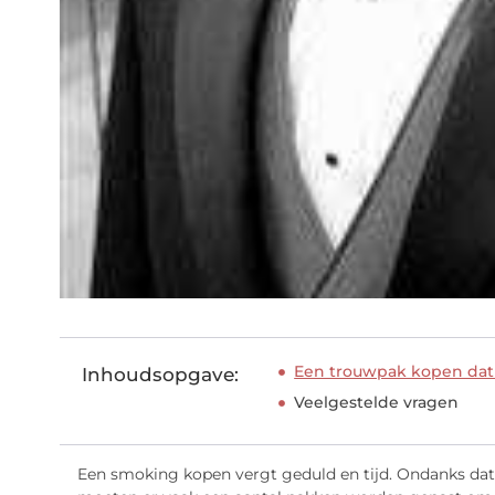
Een trouwpak kopen dat 
Inhoudsopgave:
Veelgestelde vragen
Een smoking kopen vergt geduld en tijd. Ondanks dat