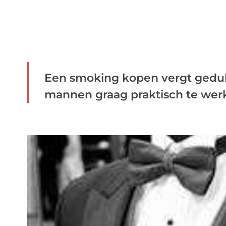
Een smoking kopen vergt geduld
mannen graag praktisch te werk