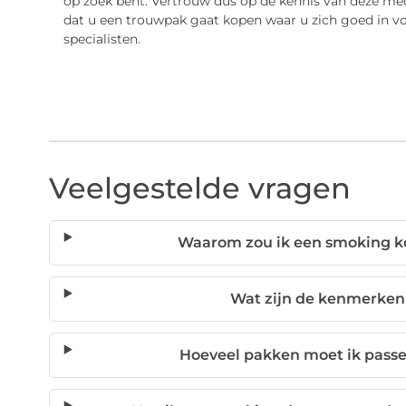
op zoek bent. Vertrouw dus op de kennis van deze mede
dat u een trouwpak gaat kopen waar u zich goed in voe
specialisten.
Veelgestelde vragen
Waarom zou ik een smoking ko
Wat zijn de kenmerken
Hoeveel pakken moet ik passe