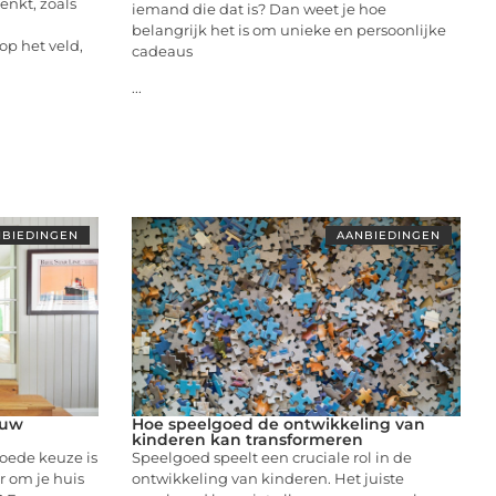
enkt, zoals
iemand die dat is? Dan weet je hoe
belangrijk het is om unieke en persoonlijke
op het veld,
cadeaus
...
BIEDINGEN
AANBIEDINGEN
ouw
Hoe speelgoed de ontwikkeling van
kinderen kan transformeren
ede keuze is
Speelgoed speelt een cruciale rol in de
 om je huis
ontwikkeling van kinderen. Het juiste