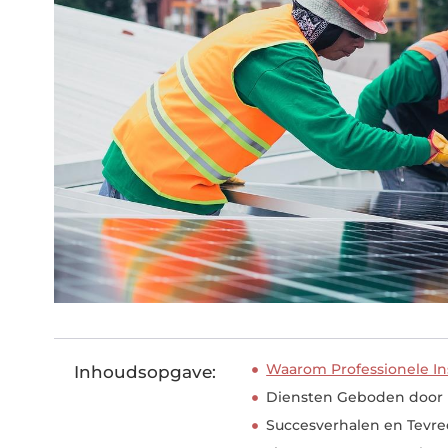
Waarom Professionele Inst
Inhoudsopgave:
Diensten Geboden door In
Succesverhalen en Tevr