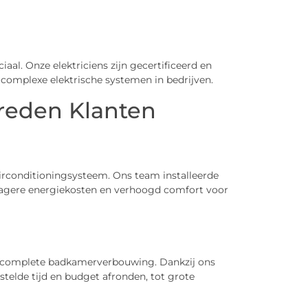
ciaal. Onze elektriciens zijn gecertificeerd en
ot complexe elektrische systemen in bedrijven.
reden Klanten
irconditioningsysteem. Ons team installeerde
 lagere energiekosten en verhoogd comfort voor
en complete badkamerverbouwing. Dankzij ons
elde tijd en budget afronden, tot grote