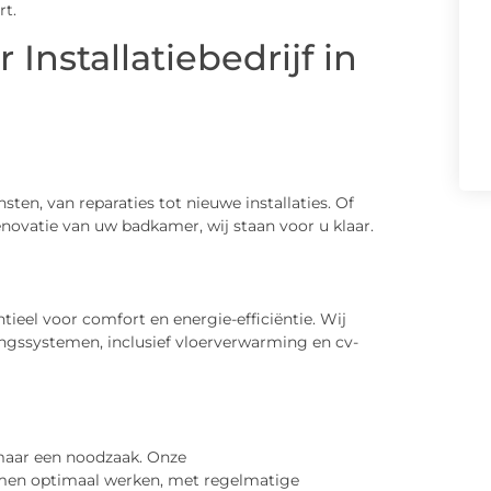
rt.
nstallatiebedrijf in
sten, van reparaties tot nieuwe installaties. Of
novatie van uw badkamer, wij staan voor u klaar.
eel voor comfort en energie-efficiëntie. Wij
ngssystemen, inclusief vloerverwarming en cv-
maar een noodzaak. Onze
emen optimaal werken, met regelmatige