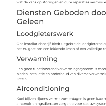
wat de kans op storingen en dure reparaties verminde
Diensten Geboden door I
Geleen
Loodgieterswerk
Ons installatiebedrijf biedt uitgebreide loodgietersdien
het nu gaat om een lekkende kraan of een volledige re
Verwarming
Een goed functionerend verwarmingssysteem is essenti
bieden installatie en onderhoud van diverse verwarmi
ketels.
Airconditioning
Koel blijven tijdens warme zomerdagen is geen luxe 
airconditioningsdiensten zorgen ervoor dat uw syst