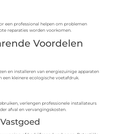
oor een professional helpen om problemen
rote reparaties worden voorkomen.
arende Voordelen
ezen en installeren van energiezuinige apparaten
n een kleinere ecologische voetafdruk.
uiken, verlengen professionele installateurs
der afval en vervangingskosten.
 Vastgoed