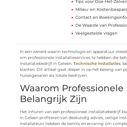
Tips voor Doe-Het-Zelver
Milieu- en Kostenbespa
Contact en Boekingsinfo
De Waarde van Profession
Veelgestelde vragen
In een wereld waarin technologie en apparatuur steed
om professionele installatieservices te hebben die be
Installatiebedrijf in Geleen.
Technische installaties
. b
klanten. Dit artikel gaat dieper in op het belang van p
huiseigenaren als lokale bedrijven.
Waarom Professionele I
Belangrijk Zijn
Het inhuren van een professioneel installatiebedrijf b
in Geleen profiteren van deskundig advies, veilige inst
installateurs hebben de kennis en ervaring om comple