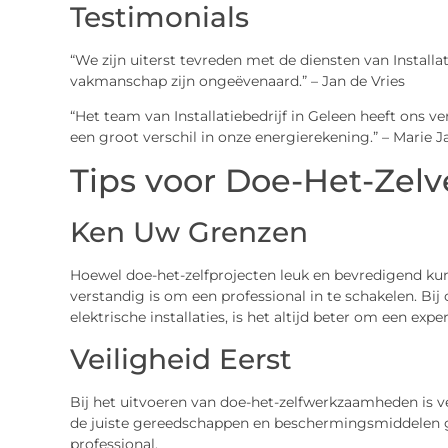
Testimonials
“We zijn uiterst tevreden met de diensten van Installat
vakmanschap zijn ongeëvenaard.” – Jan de Vries
“Het team van Installatiebedrijf in Geleen heeft on
een groot verschil in onze energierekening.” – Marie 
Tips voor Doe-Het-Zelv
Ken Uw Grenzen
Hoewel doe-het-zelfprojecten leuk en bevredigend ku
verstandig is om een professional in te schakelen. Bi
elektrische installaties, is het altijd beter om een exper
Veiligheid Eerst
Bij het uitvoeren van doe-het-zelfwerkzaamheden is ve
de juiste gereedschappen en beschermingsmiddelen g
professional.