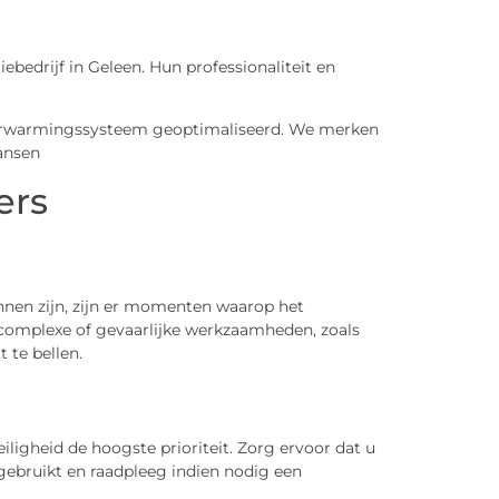
iebedrijf in Geleen. Hun professionaliteit en
s verwarmingssysteem geoptimaliseerd. We merken
Jansen
ers
nnen zijn, zijn er momenten waarop het
j complexe of gevaarlijke werkzaamheden, zoals
t te bellen.
iligheid de hoogste prioriteit. Zorg ervoor dat u
ebruikt en raadpleeg indien nodig een