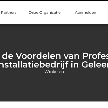
Partners
Onze Organisatie
Aanmelden
de Voordelen van Profe
nstallatiebedrijf in Gele
Winkelen