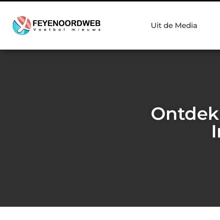
Uit de Media
Ontdek 
I