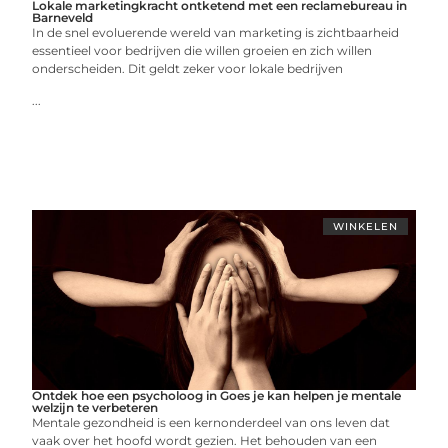
Lokale marketingkracht ontketend met een reclamebureau in
Barneveld
In de snel evoluerende wereld van marketing is zichtbaarheid
essentieel voor bedrijven die willen groeien en zich willen
onderscheiden. Dit geldt zeker voor lokale bedrijven
...
WINKELEN
Ontdek hoe een psycholoog in Goes je kan helpen je mentale
welzijn te verbeteren
Mentale gezondheid is een kernonderdeel van ons leven dat
vaak over het hoofd wordt gezien. Het behouden van een