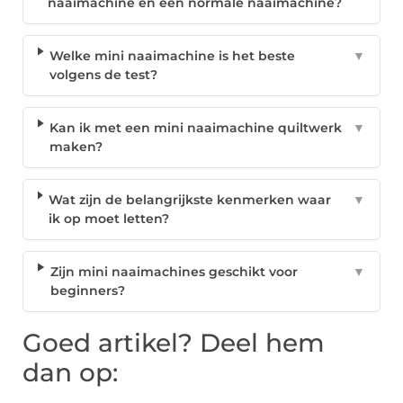
naaimachine en een normale naaimachine?
Welke mini naaimachine is het beste
▼
volgens de test?
Kan ik met een mini naaimachine quiltwerk
▼
maken?
Wat zijn de belangrijkste kenmerken waar
▼
ik op moet letten?
Zijn mini naaimachines geschikt voor
▼
beginners?
Goed artikel? Deel hem
dan op: