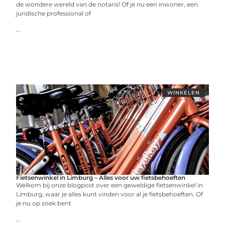
de wondere wereld van de notaris! Of je nu een inwoner, een
juridische professional of
...
WINKELEN
Fietsenwinkel in Limburg – Alles voor uw fietsbehoeften
Welkom bij onze blogpost over een geweldige fietsenwinkel in
Limburg, waar je alles kunt vinden voor al je fietsbehoeften. Of
je nu op zoek bent
...