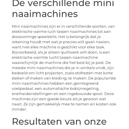
De verschillende mini
naaimachines
Mini naaimachines zijn er in verschillende soorten, van
elektrische warme luch tassen naaimachines tot aan
doosvormige speelekits. Het is belangrijk dat je
rekening houdt met wat je precies wilt gaan naaien,
want niet elke machine is geschikt voor elke taak.
Bijvoorbeeld, als je alleen quiltwerk wilt doen, is een
elektrische warmte lucht tassen naaimachine
waarschijnlijk de machine die het best bij je past. De
meeste mini naaimachines die je in winkels vindt, zijn
bedoeld om licht projecten, zoals stofresten met korte
steken of maken van kleding, te maken. De populairste
mini naaimachines hebben een geïntegreerd
voetpedaal, een automatische bobijnregeling,
snelheidsinstellingen en een ingebouwde spool. Deze
machines zijn een goede keuze als je gewoon wat
naait. Ze zijn gemakkelijk mee te nemen en kosten ook
minder.
Resultaten van onze