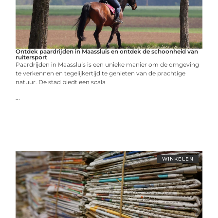
Ontdek paardrijden in Maassluis en ontdek de schoonheid van
ruitersport
Paardrijden in Maassluis is een unieke manier om de omgeving
te verkennen en tegelijkertijd te genieten van de prachtige
natuur. De stad biedt een scala
...
WINKELEN