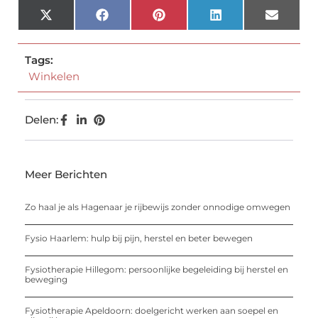
X
Facebook
Pinterest
LinkedIn
Email
(Twitter)
Tags:
Winkelen
Delen:
Meer Berichten
Zo haal je als Hagenaar je rijbewijs zonder onnodige omwegen
Fysio Haarlem: hulp bij pijn, herstel en beter bewegen
Fysiotherapie Hillegom: persoonlijke begeleiding bij herstel en
beweging
Fysiotherapie Apeldoorn: doelgericht werken aan soepel en