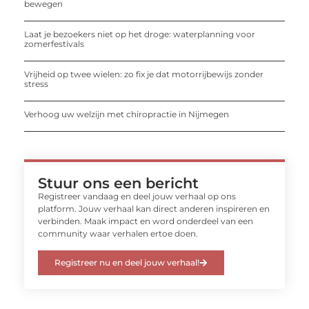
bewegen
Laat je bezoekers niet op het droge: waterplanning voor
zomerfestivals
Vrijheid op twee wielen: zo fix je dat motorrijbewijs zonder
stress
Verhoog uw welzijn met chiropractie in Nijmegen
Stuur ons een bericht
Registreer vandaag en deel jouw verhaal op ons
platform. Jouw verhaal kan direct anderen inspireren en
verbinden. Maak impact en word onderdeel van een
community waar verhalen ertoe doen.
Registreer nu en deel jouw verhaal!