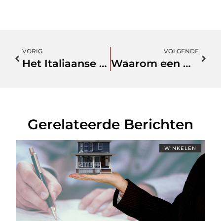
VORIG
VOLGENDE
Het Italiaanse Dolce Vita-avontuur: Glamping aan de Italiaanse Rivièra
Waarom een wasmand 3 vakken voor iedere moeder?
Gerelateerde Berichten
WINKELEN