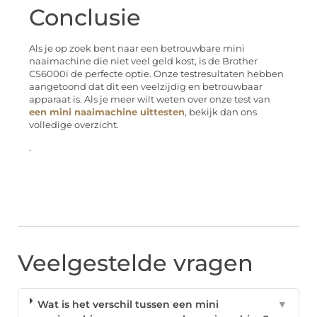
Conclusie
Als je op zoek bent naar een betrouwbare mini
naaimachine die niet veel geld kost, is de Brother
CS6000i de perfecte optie. Onze testresultaten hebben
aangetoond dat dit een veelzijdig en betrouwbaar
apparaat is. Als je meer wilt weten over onze test van
een mini naaimachine uittesten
, bekijk dan ons
volledige overzicht.
.
Veelgestelde vragen
Wat is het verschil tussen een mini
▼