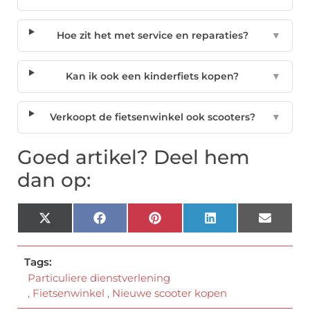
Hoe zit het met service en reparaties?
▼
Kan ik ook een kinderfiets kopen?
▼
Verkoopt de fietsenwinkel ook scooters?
▼
Goed artikel? Deel hem
dan op:
X
Facebook
Pinterest
LinkedIn
Email
(Twitter)
Tags:
Particuliere dienstverlening
,
Fietsenwinkel
,
Nieuwe scooter kopen