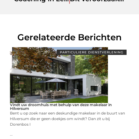
Gerelateerde Berichten
PARTICULIERE DIENSTVERLENING
Vindt uw droomhuis met behulp van deze makelaar in
Hilversum
Bent u op zoek naar een deskundige makelaar in de buurt van
Hilversum die er geen doekjes om windt? Dan zit u bij
Dorenbos I
...