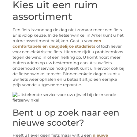
Kies uit een ruim
assortiment
Een fiets is vandaag de dag niet zomaar meer een fiets.
Er is volop keuze. In de fietsenwinkel in Arkel kunt u het
ruime assortiment bekijken. Gaat u voor
een
comfortabele en deugdelijke stadsfiets
of toch liever
voor een elektrische fiets. Hiermee rijdt u probleemloos
tegen de wind in of een helling op. U komt nooit meer
buiten adem op uw bestemming aan. Als uw fiets
onderhoud of service nodig heeft kunt u hiervoor ook bij
de fietsenwinkel terecht. Binnen enkele dagen kunt u
uw fiets weer ophalen en u betaalt altijd een eerlijke
prijs voor de uitgevoerde reparatie.
Bent u op zoek naar een
nieuwe scooter?
Heeft u liever geen fiets maar wilt u een
nieuwe