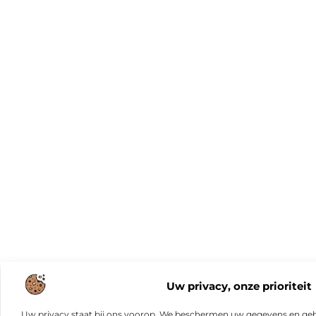
Uw privacy, onze prioriteit
Uw privacy staat bij ons voorop. We beschermen uw gegevens en gebr