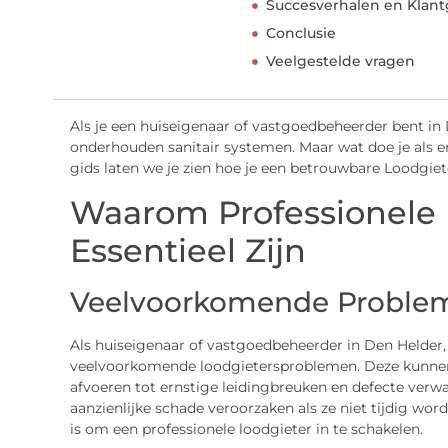
Succesverhalen en Klant
Conclusie
Veelgestelde vragen
Als je een huiseigenaar of vastgoedbeheerder bent in 
onderhouden sanitair systemen. Maar wat doe je als er 
gids laten we je zien hoe je een betrouwbare Loodgiet
Waarom Professionele 
Essentieel Zijn
Veelvoorkomende Proble
Als huiseigenaar of vastgoedbeheerder in Den Helder, 
veelvoorkomende loodgietersproblemen. Deze kunnen 
afvoeren tot ernstige leidingbreuken en defecte ver
aanzienlijke schade veroorzaken als ze niet tijdig wo
is om een professionele loodgieter in te schakelen.