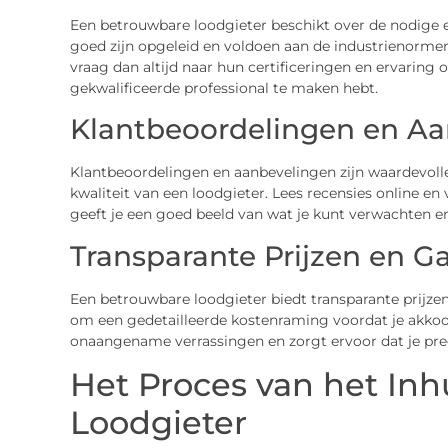
Een betrouwbare loodgieter beschikt over de nodige er
goed zijn opgeleid en voldoen aan de industrienormen
vraag dan altijd naar hun certificeringen en ervaring o
gekwalificeerde professional te maken hebt.
Klantbeoordelingen en A
Klantbeoordelingen en aanbevelingen zijn waardevoll
kwaliteit van een loodgieter. Lees recensies online en
geeft je een goed beeld van wat je kunt verwachten e
Transparante Prijzen en Ga
Een betrouwbare loodgieter biedt transparante prijzen
om een gedetailleerde kostenraming voordat je akkoo
onaangename verrassingen en zorgt ervoor dat je prec
Het Proces van het In
Loodgieter