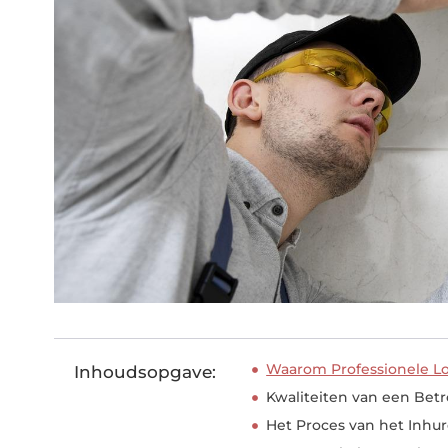
Waarom Professionele Lo
Inhoudsopgave:
Kwaliteiten van een Bet
Het Proces van het Inhu