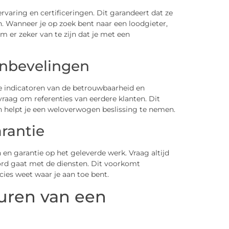
varing en certificeringen. Dit garandeert dat ze
. Wanneer je op zoek bent naar een loodgieter,
m er zeker van te zijn dat je met een
anbevelingen
e indicatoren van de betrouwbaarheid en
 vraag om referenties van eerdere klanten. Dit
n helpt je een weloverwogen beslissing te nemen.
rantie
 en garantie op het geleverde werk. Vraag altijd
rd gaat met de diensten. Dit voorkomt
ies weet waar je aan toe bent.
huren van een