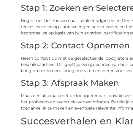
Stap 1: Zoeken en Selecter
Begin met het zoeken naar lokale loodgieters in Den 
recensies en vraag aanbevelingen aan vrienden en fami
beoordeel ze op basis van hun ervaring, certificering
Stap 2: Contact Opnemen
Neem contact op met de geselecteerde loodgieters en 
beschikbaarheid. Dit geeft je een goed idee van hun pr
bang om meerdere loodgieters te benaderen voor verg
Stap 3: Afspraak Maken
Maak een afspraak met de loodgieter van jouw keuze. 
het probleem en eventuele verwachtingen. Bereid je 
toegankelijk te maken en eventuele relevante informat
Succesverhalen en Kla