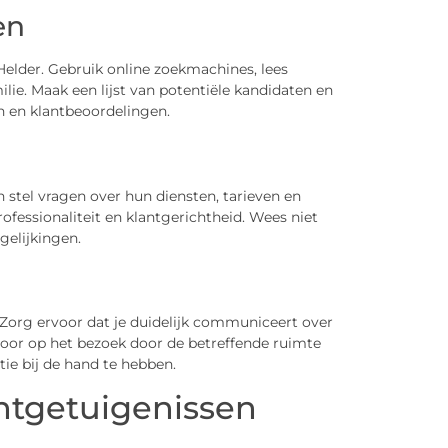
en
Helder. Gebruik online zoekmachines, lees
lie. Maak een lijst van potentiële kandidaten en
en en klantbeoordelingen.
stel vragen over hun diensten, tarieven en
ofessionaliteit en klantgerichtheid. Wees niet
elijkingen.
Zorg ervoor dat je duidelijk communiceert over
voor op het bezoek door de betreffende ruimte
ie bij de hand te hebben.
ntgetuigenissen