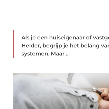
Als je een huiseigenaar of vas
Helder, begrijp je het belang v
systemen. Maar ...