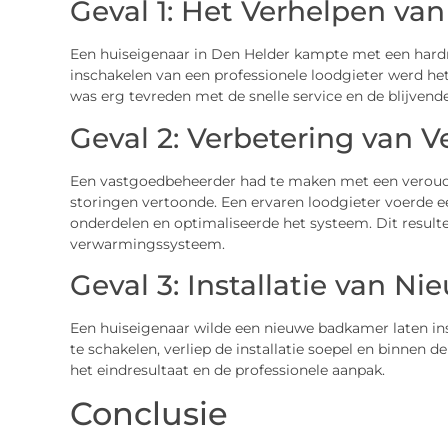
Geval 1: Het Verhelpen va
Een huiseigenaar in Den Helder kampte met een hardn
inschakelen van een professionele loodgieter werd het
was erg tevreden met de snelle service en de blijvend
Geval 2: Verbetering van
Een vastgoedbeheerder had te maken met een verou
storingen vertoonde. Een ervaren loodgieter voerde e
onderdelen en optimaliseerde het systeem. Dit resulte
verwarmingssysteem.
Geval 3: Installatie van Ni
Een huiseigenaar wilde een nieuwe badkamer laten ins
te schakelen, verliep de installatie soepel en binnen d
het eindresultaat en de professionele aanpak.
Conclusie