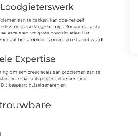
 Loodgieterswerk
roblemen aan te pakken, kan doe-het-zelf
e kosten op de lange termijn. Zonder de juiste
l escaleren tot grote noodsituaties. Het
voor dat het probleem correct en efficiënt wordt
ele Expertise
aring om een breed scala aan problemen aan te
plossen, maar ook preventief onderhoud
Dit bespaart huiseigenaren en
etrouwbare
n