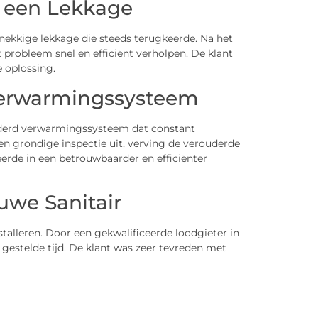
n een Lekkage
ekkige lekkage die steeds terugkeerde. Na het
 probleem snel en efficiënt verholpen. De klant
e oplossing.
 Verwarmingssysteem
derd verwarmingssysteem dat constant
en grondige inspectie uit, verving de verouderde
erde in een betrouwbaarder en efficiënter
euwe Sanitair
talleren. Door een gekwalificeerde loodgieter in
e gestelde tijd. De klant was zeer tevreden met