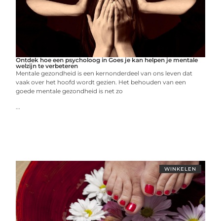
Ontdek hoe een psycholoog in Goes je kan helpen je mentale
welzijn te verbeteren
Mentale gezondheid is een kernonderdeel van ons leven dat
vaak over het hoofd wordt gezien. Het behouden van een
goede mentale gezondheid is net zo
...
WINKELEN