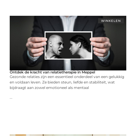
WINKELEN
Ontdek de kracht van relatietherapie in Meppel
Gezonde relaties zijn een essentieel onderdeel van een gelukkig
en voldaan leven. Ze bieden steun, liefde en stabiliteit, wat
bijdraagt aan zowel emotioneel als mentaal
...