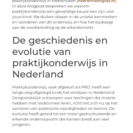
praktijkonderwijs in Heerenveen (
heerenveengids.nl
).
In deze blogpost bespreken we waarom
praktijkonderwijs een geweldige keuze kan zijn voor
jouw kind. We duiken dieper in de unieke kenmerken
en voordelen van dit onderwijs, en hoe het bijdraagt
aan de voorbereiding op de arbeidsmarkt.
De geschiedenis en
evolutie van
praktijkonderwijs in
Nederland
Praktijkonderwijs, vaak afgekort als PRO, heeft een
lange weg afgelegd sinds het ontstaan in Nederland.
Oorspronkelijk ontworpen voor leerlingen die moeite
hebben met traditioneel leren, richt het zich nu op het
aanleren van praktische vaardigheden en kennis. De
evolutie heeft geleid tot een meer gestructureerde en
erkende onderwijsvorm die kansen biedt aan veel
jongeren.