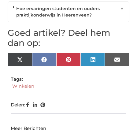
Hoe ervaringen studenten en ouders
▼
praktijkonderwijs in Heerenveen?
Goed artikel? Deel hem
dan op:
X
Facebook
Pinterest
LinkedIn
Email
(Twitter)
Tags:
Winkelen
Delen:
Meer Berichten