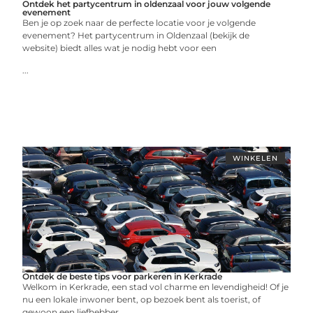
Ontdek het partycentrum in oldenzaal voor jouw volgende
evenement
Ben je op zoek naar de perfecte locatie voor je volgende
evenement? Het partycentrum in Oldenzaal (bekijk de
website) biedt alles wat je nodig hebt voor een
...
WINKELEN
Ontdek de beste tips voor parkeren in Kerkrade
Welkom in Kerkrade, een stad vol charme en levendigheid! Of je
nu een lokale inwoner bent, op bezoek bent als toerist, of
gewoon een liefhebber