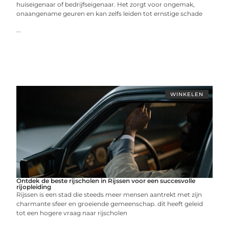
huiseigenaar of bedrijfseigenaar. Het zorgt voor ongemak,
onaangename geuren en kan zelfs leiden tot ernstige schade
...
WINKELEN
Ontdek de beste rijscholen in Rijssen voor een succesvolle
rijopleiding
Rijssen is een stad die steeds meer mensen aantrekt met zijn
charmante sfeer en groeiende gemeenschap. dit heeft geleid
tot een hogere vraag naar rijscholen