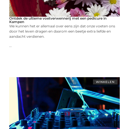
Ontdek de ultieme voetverwennerij met een pedicure in
Kampen
We kunnen het er allemaal over eens zijn dat onze voeten ons
door het leven dragen en daarom een beetje extra liefde en
aandacht verdienen.
...
WINKELEN