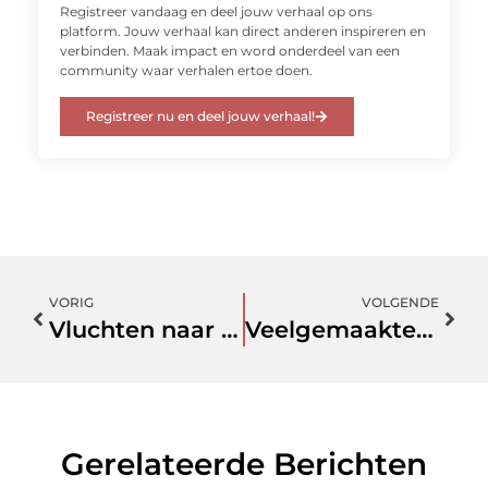
Registreer vandaag en deel jouw verhaal op ons
platform. Jouw verhaal kan direct anderen inspireren en
verbinden. Maak impact en word onderdeel van een
community waar verhalen ertoe doen.
Registreer nu en deel jouw verhaal!
VORIG
VOLGENDE
Vluchten naar Ibiza in ultieme luxe
Veelgemaakte fouten bij buitengevelisolatie
Gerelateerde Berichten