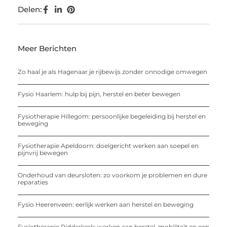
Delen:
Meer Berichten
Zo haal je als Hagenaar je rijbewijs zonder onnodige omwegen
Fysio Haarlem: hulp bij pijn, herstel en beter bewegen
Fysiotherapie Hillegom: persoonlijke begeleiding bij herstel en
beweging
Fysiotherapie Apeldoorn: doelgericht werken aan soepel en
pijnvrij bewegen
Onderhoud van deursloten: zo voorkom je problemen en dure
reparaties
Fysio Heerenveen: eerlijk werken aan herstel en beweging
Fysiotherapie Ridderkerk: werken aan herstel, mobiliteit en een