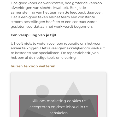
Hoe goedkoper de werkkosten, hoe groter de kans op
afwerkingen van slechte kwaliteit. Bekijk de
samenstelling van het team en de feedback daarover.
Het is een goed teken als het team een ​​constante
stroom bestellingen heeft en er een contract wordt
gesloten voordat aan het werk wordt begonnen.
Een verspilling van je tijd
U hoeft niets te weten over een reparatie om het voor
elkaar te krijgen. Het is veel gemakkelijker om werk uit
te besteden aan specialisten. De reparatiebedrijven
hebben al de nodige tools en ervaring.
huizen te koop wetteren
Klik om marketing cookies te
accepteren en deze inhoud in te
schakelen