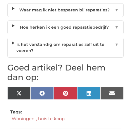
Waar mag ik niet besparen bij reparaties?
▼
Hoe herken ik een goed reparatiebedrijf?
▼
Is het verstandig om reparaties zelf uit te
▼
voeren?
Goed artikel? Deel hem
dan op:
X
Facebook
Pinterest
LinkedIn
Email
(Twitter)
Tags:
Woningen
,
huis te koop