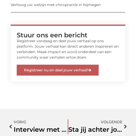
Verhoog uw welzijn met chiropractie in Nijmegen
Stuur ons een bericht
Registreer vandaag en deel jouw verhaal op ons
platform. Jouw verhaal kan direct anderen inspireren en
verbinden. Maak impact en word onderdeel van een
community waar verhalen ertoe doen.
Registreer nu en deel jouw verhaal!
VORIG
VOLGENDE
Interview met IOS Developer
Sta jij achter jouw team?