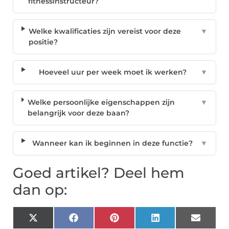
fitnessinstructeur?
Welke kwalificaties zijn vereist voor deze
▼
positie?
Hoeveel uur per week moet ik werken?
▼
Welke persoonlijke eigenschappen zijn
▼
belangrijk voor deze baan?
Wanneer kan ik beginnen in deze functie?
▼
Goed artikel? Deel hem
dan op:
X
Facebook
Pinterest
LinkedIn
Email
(Twitter)