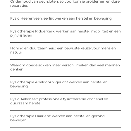
Onderhoud van deursloten: zo voorkom je problemen en dure
reparaties
Fysio Heerenveen: eerlijk werken aan herstel en beweging
Fysiotherapie Ridderkerk: werken aan herstel, mobiliteit en een
pijnvrij leven
Honing en duurzaamheid: een bewuste keuze voor mens en
natuur
Waarom goede sokken meer verschil maken dan veel mannen
denken
Fysiotherapie Apeldoorn: gericht werken aan herstel en
beweging
Fysio Aalsmeer: professionele fysiotherapie voor snel en
duurzaam herstel
Fysiotherapie Haarlem: werken aan herstel en gezond
bewegen