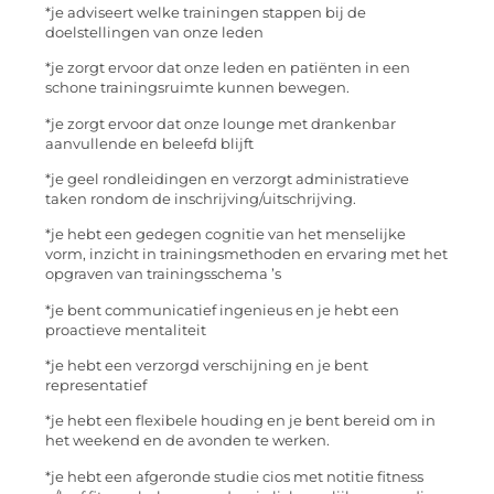
*je adviseert welke trainingen stappen bij de
doelstellingen van onze leden
*je zorgt ervoor dat onze leden en patiënten in een
schone trainingsruimte kunnen bewegen.
*je zorgt ervoor dat onze lounge met drankenbar
aanvullende en beleefd blijft
*je geel rondleidingen en verzorgt administratieve
taken rondom de inschrijving/uitschrijving.
*je hebt een gedegen cognitie van het menselijke
vorm, inzicht in trainingsmethoden en ervaring met het
opgraven van trainingsschema ’s
*je bent communicatief ingenieus en je hebt een
proactieve mentaliteit
*je hebt een verzorgd verschijning en je bent
representatief
*je hebt een flexibele houding en je bent bereid om in
het weekend en de avonden te werken.
*je hebt een afgeronde studie cios met notitie fitness