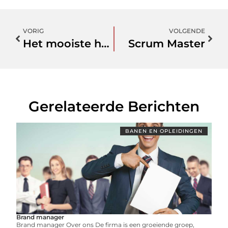
VORIG
VOLGENDE
Het mooiste hostel in het centrum van Praag
Scrum Master
Gerelateerde Berichten
BANEN EN OPLEIDINGEN
Brand manager
Brand manager Over ons De firma is een groeiende groep,