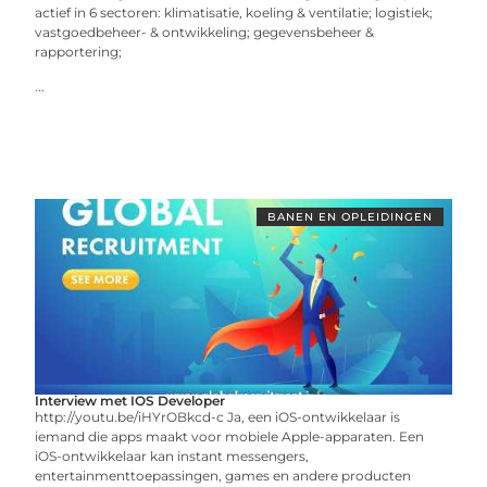
actief in 6 sectoren: klimatisatie, koeling & ventilatie; logistiek;
vastgoedbeheer- & ontwikkeling; gegevensbeheer &
rapportering;
...
BANEN EN OPLEIDINGEN
Interview met IOS Developer
http://youtu.be/iHYrOBkcd-c Ja, een iOS-ontwikkelaar is
iemand die apps maakt voor mobiele Apple-apparaten. Een
iOS-ontwikkelaar kan instant messengers,
entertainmenttoepassingen, games en andere producten