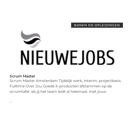
BANEN EN OPLEIDINGEN
Scrum Master
Scrum Master Amsterdam Tijdelijk werk, interim, projectbasis
Fulltime Over Jou Goede it-producten afstammen op de
scrumtafel. als jij het team leidt al helemaal. met jouw
...