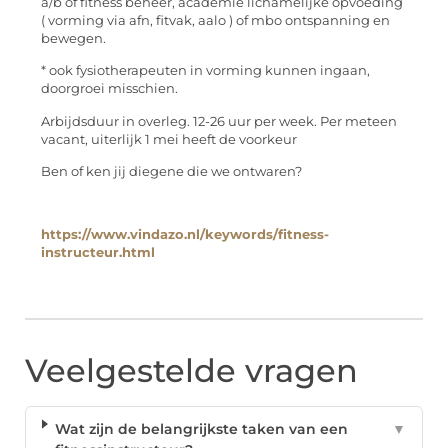
a/b of fitness beheer, academie lichamelijke opvoeding
( vorming via afn, fitvak, aalo ) of mbo ontspanning en
bewegen.
* ook fysiotherapeuten in vorming kunnen ingaan,
doorgroei misschien.
Arbijdsduur in overleg. 12-26 uur per week. Per meteen
vacant, uiterlijk 1 mei heeft de voorkeur
Ben of ken jij diegene die we ontwaren?
https://www.vindazo.nl/keywords/fitness-
instructeur.html
Veelgestelde vragen
Wat zijn de belangrijkste taken van een
▼