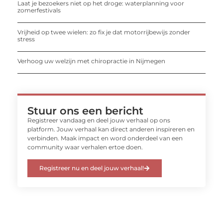
Laat je bezoekers niet op het droge: waterplanning voor
zomerfestivals
Vrijheid op twee wielen: zo fix je dat motorrijbewijs zonder
stress
Verhoog uw welzijn met chiropractie in Nijmegen
Stuur ons een bericht
Registreer vandaag en deel jouw verhaal op ons
platform. Jouw verhaal kan direct anderen inspireren en
verbinden. Maak impact en word onderdeel van een
community waar verhalen ertoe doen.
Registreer nu en deel jouw verhaal!