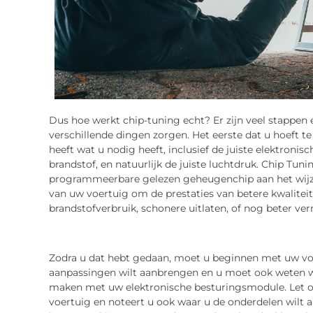
Dus hoe werkt chip-tuning echt? Er zijn veel stappen e
verschillende dingen zorgen. Het eerste dat u hoeft te
heeft wat u nodig heeft, inclusief de juiste elektronis
brandstof, en natuurlijk de juiste luchtdruk. Chip Tu
programmeerbare gelezen geheugenchip aan het wijzi
van uw voertuig om de prestaties van betere kwaliteit 
brandstofverbruik, schonere uitlaten, of nog beter ve
Zodra u dat hebt gedaan, moet u beginnen met uw voe
aanpassingen wilt aanbrengen en u moet ook weten 
maken met uw elektronische besturingsmodule. Let o
voertuig en noteert u ook waar u de onderdelen wilt a