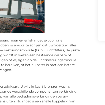
raan, maar eigenlijk moet je voor drie
 doen, is ervoor te zorgen dat uw voertuig alles
che besturingsmodule (ECM), luchtfilters, de juiste
ning wordt in wezen een bestaande wisbare of
gen of wijzigen op de luchtbesturingsmodule
te bereiken, of het nu beter is met een betere
rmogen.
rtuigkaart. U wilt in kaart brengen waar u
waar de verschillende componenten verbinding
p van alle bedradingsverbindingen op uw
ansluiten. Nu moet u een snelle koppeling van