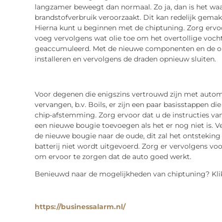
langzamer beweegt dan normaal. Zo ja, dan is het waa
brandstofverbruik veroorzaakt. Dit kan redelijk gemak
Hierna kunt u beginnen met de chiptuning. Zorg ervoo
voeg vervolgens wat olie toe om het overtollige vocht
geaccumuleerd. Met de nieuwe componenten en de ou
installeren en vervolgens de draden opnieuw sluiten.
Voor degenen die enigszins vertrouwd zijn met automo
vervangen, b.v. Boils, er zijn een paar basisstappen 
chip-afstemming. Zorg ervoor dat u de instructies van 
een nieuwe bougie toevoegen als het er nog niet is. 
de nieuwe bougie naar de oude, dit zal het ontsteking
batterij niet wordt uitgevoerd. Zorg er vervolgens vo
om ervoor te zorgen dat de auto goed werkt.
Benieuwd naar de mogelijkheden van chiptuning? Klik
https://businessalarm.nl/