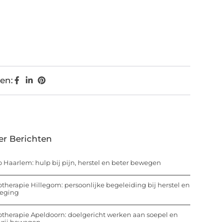
en:
er Berichten
o Haarlem: hulp bij pijn, herstel en beter bewegen
otherapie Hillegom: persoonlijke begeleiding bij herstel en
eging
otherapie Apeldoorn: doelgericht werken aan soepel en