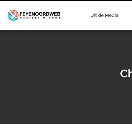
Uit de Media
Ch