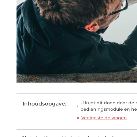
U kunt dit doen door de 
Inhoudsopgave:
bedieningsmodule en het
Veelgestelde vragen