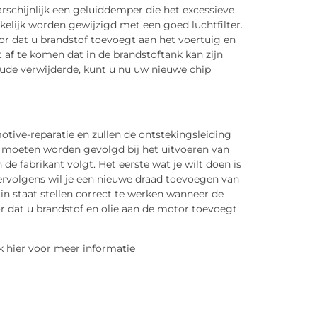
rschijnlijk een geluiddemper die het excessieve
kelijk worden gewijzigd met een goed luchtfilter.
r dat u brandstof toevoegt aan het voertuig en
 af te komen dat in de brandstoftank kan zijn
de verwijderde, kunt u nu uw nieuwe chip
tive-reparatie en zullen de ontstekingsleiding
die moeten worden gevolgd bij het uitvoeren van
de fabrikant volgt. Het eerste wat je wilt doen is
Vervolgens wil je een nieuwe draad toevoegen van
 in staat stellen correct te werken wanneer de
or dat u brandstof en olie aan de motor toevoegt
 hier voor meer informatie