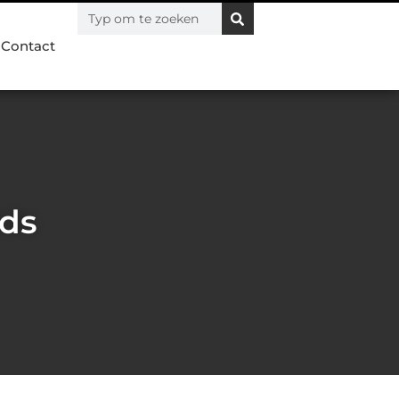
Contact
ids