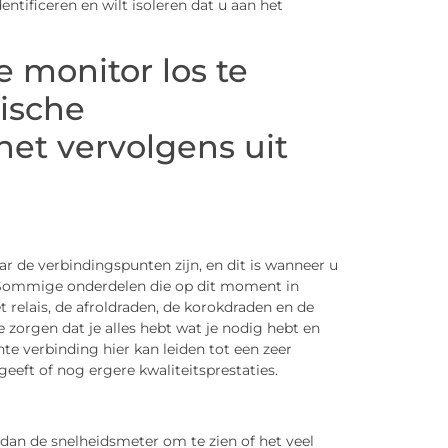
ntificeren en wilt isoleren dat u aan het
e monitor los te
ische
et vervolgens uit
ar de verbindingspunten zijn, en dit is wanneer u
 Sommige onderdelen die op dit moment in
elais, de afroldraden, de korokdraden en de
e zorgen dat je alles hebt wat je nodig hebt en
e verbinding hier kan leiden tot een zeer
eft of nog ergere kwaliteitsprestaties.
dan de snelheidsmeter om te zien of het veel