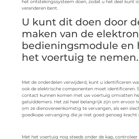
het ontstekingssysteem doen, zodat u het deel kunt ide
veranderen bent.
U kunt dit doen door d
maken van de elektron
bedieningsmodule en h
het voertuig te nemen.
Met de onderdelen verwijderd, kunt u identificeren wa
ook de elektrische componenten moet identificeren.
contact kunnen komen met uw voertuig omvatten het r
geluiddemers. Het zal heel belangrijk zijn om ervoor t
om ze dienovereenkomstig te vervangen, als een slecht
goedkope vervanging die je niet goed genoeg kracht ge
Met het voertuig nog steeds onder de kap, controleer 