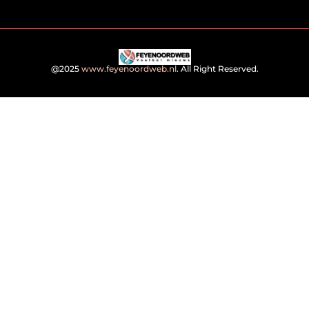
@2025
www.feyenoordweb.nl
. All Right Reserved.