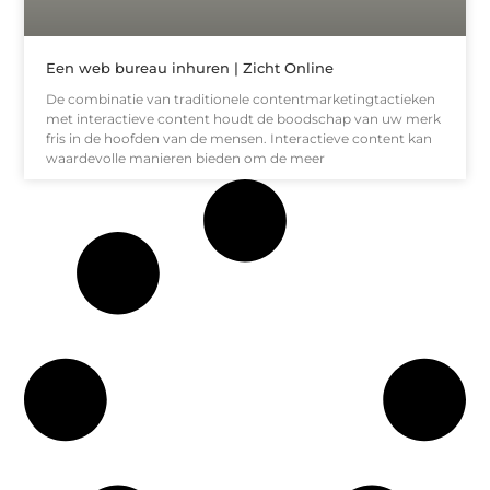
Een web bureau inhuren | Zicht Online
De combinatie van traditionele contentmarketingtactieken
met interactieve content houdt de boodschap van uw merk
fris in de hoofden van de mensen. Interactieve content kan
waardevolle manieren bieden om de meer