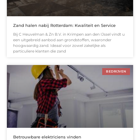
Zand halen nabij Rotterdam: Kwaliteit en Service
Bij C Heuvelman & Zn B.V. in Krimpen aan den IJssel vindt u
een uitgebreid aanbod aan grondstoffen, waaronder
hoogwaardig zand. Ideaal voor zowel zakelijke als
particuliere klanten die zand
BEDRIJVEN
Betrouwbare elektriciens vinden