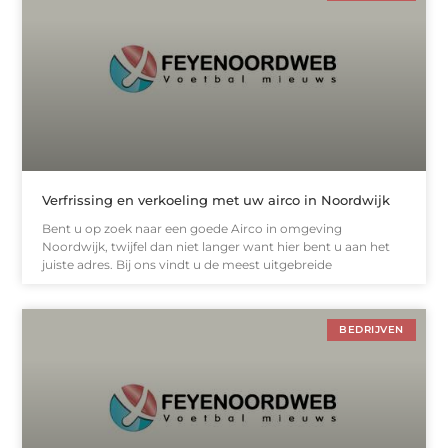
Verfrissing en verkoeling met uw airco in Noordwijk
Bent u op zoek naar een goede Airco in omgeving
Noordwijk, twijfel dan niet langer want hier bent u aan het
juiste adres. Bij ons vindt u de meest uitgebreide
BEDRIJVEN