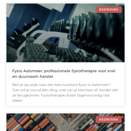
BEDRIJVEN
Fysio Aalsmeer: professionele fysiotherapie voor snel
en duurzaam herstel
Ben je op zoek naar een betrouwbare fysio in Aalsmeer?
Dan wil je vooral één ding: snel van je klachten af, zonder dat
ze terugkomen. Fysiotherapie draait tegenwoordig niet
alleen
BEDRIJVEN