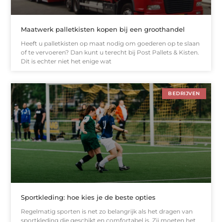
Maatwerk palletkisten kopen bij een groothandel
Heeft u palletkisten op maat nodig om goederen op te slaan
of te vervoeren? Dan kunt u terecht bij Post Pallets & Kisten.
Dit is echter niet het enige wat
BEDRIJVEN
Sportkleding: hoe kies je de beste opties
Regelmatig sporten is net zo belangrijk als het dragen van
sportkleding die geschikt en comfortabel is. Zij moeten het