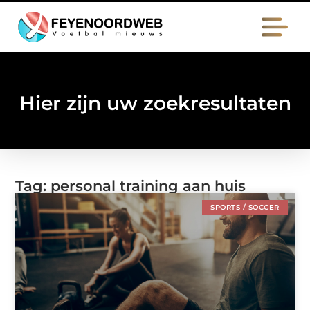
Hier zijn uw zoekresultaten
Tag: personal training aan huis
SPORTS / SOCCER