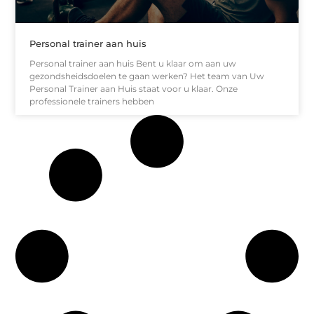
Personal trainer aan huis
Personal trainer aan huis Bent u klaar om aan uw
gezondsheidsdoelen te gaan werken? Het team van Uw
Personal Trainer aan Huis staat voor u klaar. Onze
professionele trainers hebben