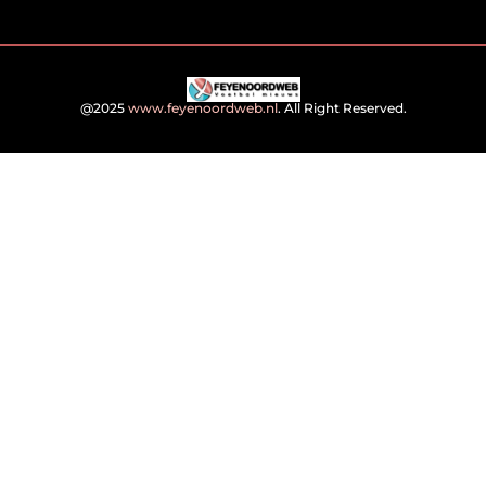
@2025
www.feyenoordweb.nl
. All Right Reserved.