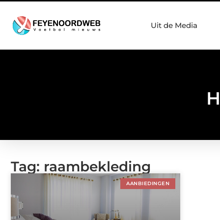
Uit de Media
H
Tag: raambekleding
AANBIEDINGEN