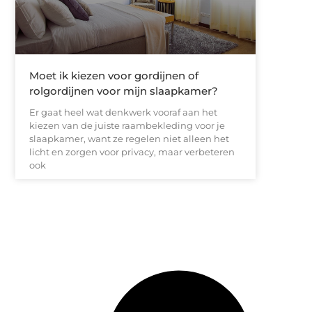
Moet ik kiezen voor gordijnen of
rolgordijnen voor mijn slaapkamer?
Er gaat heel wat denkwerk vooraf aan het
kiezen van de juiste raambekleding voor je
slaapkamer, want ze regelen niet alleen het
licht en zorgen voor privacy, maar verbeteren
ook