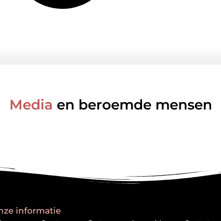
Media
en beroemde mensen
nze informatie