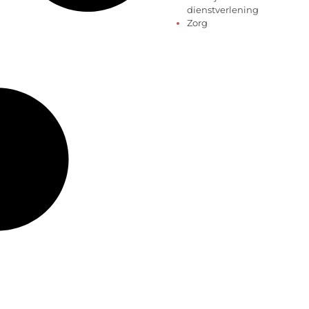
dienstverlening
Zorg