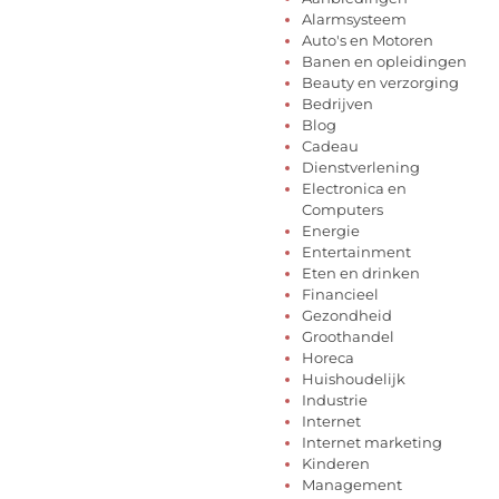
Alarmsysteem
Auto's en Motoren
Banen en opleidingen
Beauty en verzorging
Bedrijven
Blog
Cadeau
Dienstverlening
Electronica en
Computers
Energie
Entertainment
Eten en drinken
Financieel
Gezondheid
Groothandel
Horeca
Huishoudelijk
Industrie
Internet
Internet marketing
Kinderen
Management