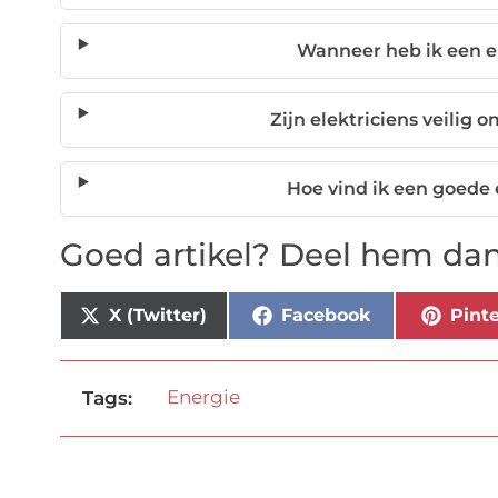
Wanneer heb ik een e
Zijn elektriciens veilig 
Hoe vind ik een goede e
Goed artikel? Deel hem dan
X (Twitter)
Facebook
Pinte
Energie
Tags: