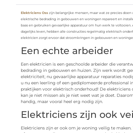
Elektriciens Oss
zijn belangrijke mensen, maar wat ze precies doen w
elektrische bedrading in gebouwen en woningen repareert en installee
baas en gebruiken gevaarlijke apparatuur om hun werk te voltooien. A
dagelijks leven, hebben alle constructies regelmatig elektrisch ond
elektricien zorgt ervoor dat stroomkringen in gebouwen en woningen 
Een echte arbeider
Een elektricien is een geschoolde arbeider die verant
bedrading in gebouwen en huizen. Zijn werk wordt ge
elektriciteit; nu gevaarlijke apparatuur reparaties no
u nu een leerling of een gediplomeerde professional 
praktijken voor elektrisch onderhoud! De elektriciens 
kan je niet missen als je niet weet wat je doet. Daa
handig, maar vooral heel erg nodig zijn.
Elektriciens zijn ook vei
Elektriciens zijn er ook om je woning veilig te make