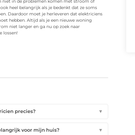
ren niet in de problemen komen met stroom of
 ook heel belangrijk als je bedenkt dat ze soms
en. Daardoor moet je herleveren dat elektriciens
 moet hebben. Altijd als je een nieuwe woning
arom niet langer en ga nu op zoek naar
e lossen!
ricien precies?
▼
langrijk voor mijn huis?
▼