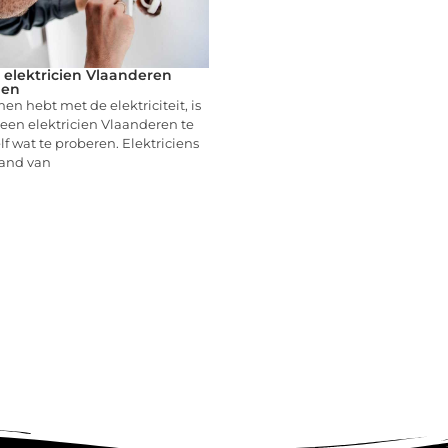
 elektricien Vlaanderen
len
en hebt met de elektriciteit, is
een elektricien Vlaanderen te
lf wat te proberen. Elektriciens
and van