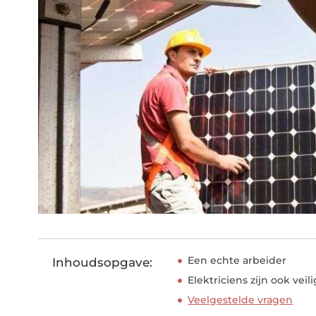
Een echte arbeider
Inhoudsopgave:
Elektriciens zijn ook veili
Veelgestelde vragen