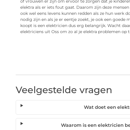
of vrouwen er zijn om ervoor te zorgen dat je kinde
elektra als er iets fout gaat. Daarom zijn deze mensen
ook wel eens levens kunnen redden als ze hun werk do
nodig zijn en als je er eentje zoekt, je ook een goede
koopt is een elektricien dus erg belangrijk. Wacht da
elektriciens uit Oss om zo al je elektra problemen op t
Veelgestelde vragen
Wat doet een elekt
Waarom is een elektricien be