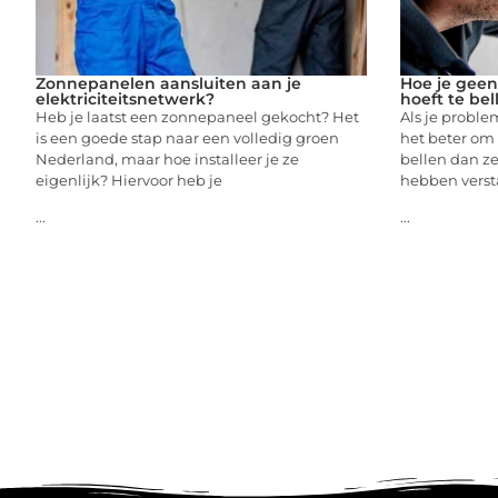
Zonnepanelen aansluiten aan je
Hoe je geen
elektriciteitsnetwerk?
hoeft te bel
Heb je laatst een zonnepaneel gekocht? Het
Als je problem
is een goede stap naar een volledig groen
het beter om 
Nederland, maar hoe installeer je ze
bellen dan ze
eigenlijk? Hiervoor heb je
hebben verst
...
...