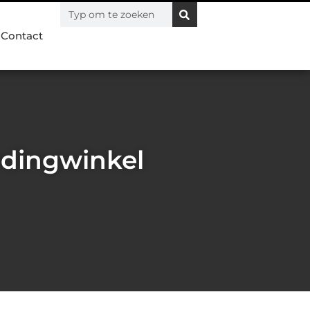
Contact
edingwinkel