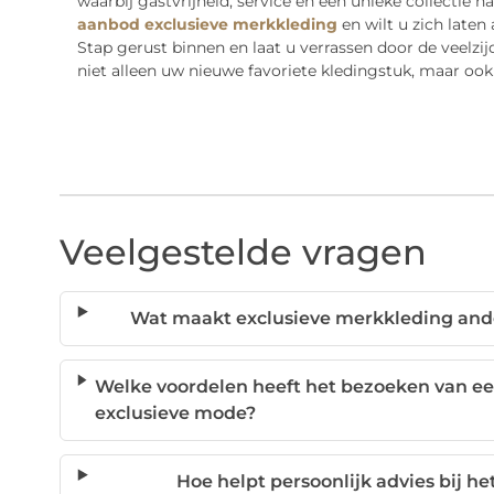
waarbij gastvrijheid, service en een unieke collectie
aanbod exclusieve merkkleding
en wilt u zich laten
Stap gerust binnen en laat u verrassen door de veelzijd
niet alleen uw nieuwe favoriete kledingstuk, maar ook 
Veelgestelde vragen
Wat maakt exclusieve merkkleding and
Welke voordelen heeft het bezoeken van ee
exclusieve mode?
Hoe helpt persoonlijk advies bij he