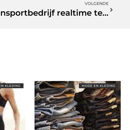
VOLGENDE
Waarom uw transportbedrijf realtime temperatuurcontrole nodig heeft
EN KLEDING
MODE EN KLEDING