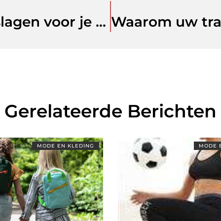
123theorie: Snel en zeker slagen voor je theorie-examen
Gerelateerde Berichten
MODE EN KLEDING
MODE 