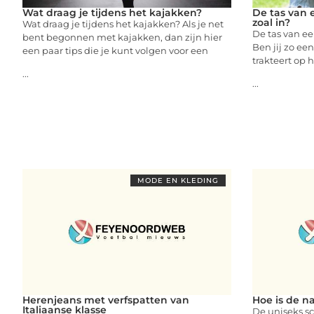
Wat draag je tijdens het kajakken?
De tas van 
zoal in?
Wat draag je tijdens het kajakken? Als je net
De tas van ee
bent begonnen met kajakken, dan zijn hier
Ben jij zo ee
een paar tips die je kunt volgen voor een
trakteert op 
...
...
MODE EN KLEDING
Herenjeans met verfspatten van
Hoe is de n
Italiaanse klasse
De uniseks s