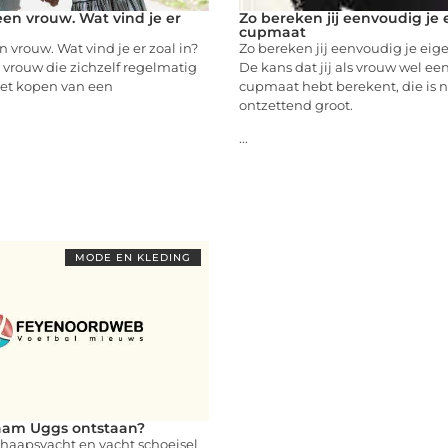
een vrouw. Wat vind je er
Zo bereken jij eenvoudig je 
cupmaat
n vrouw. Wat vind je er zoal in?
Zo bereken jij eenvoudig je ei
n vrouw die zichzelf regelmatig
De kans dat jij als vrouw wel ee
het kopen van een
cupmaat hebt berekent, die is n
ontzettend groot.
...
MODE EN KLEDING
aam Uggs ontstaan?
chaapsvacht en vacht schoeisel