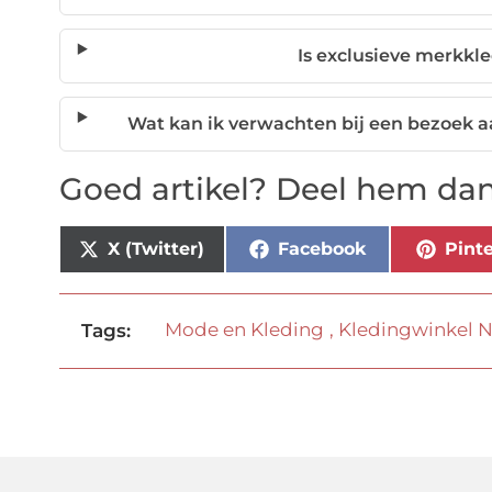
Is exclusieve merkk
Wat kan ik verwachten bij een bezoek 
Goed artikel? Deel hem dan
X (Twitter)
Facebook
Pinte
Mode en Kleding
,
Kledingwinkel 
Tags: