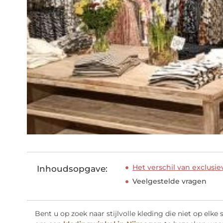
Het verschil van exclusi
Inhoudsopgave:
Veelgestelde vragen
Bent u op zoek naar stijlvolle kleding die niet op elke