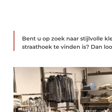
Bent u op zoek naar stijlvolle kl
straathoek te vinden is? Dan loo