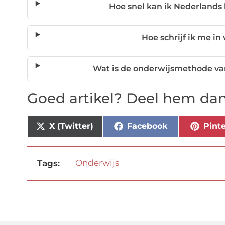
Hoe snel kan ik Nederlands
Hoe schrijf ik me in
Wat is de onderwijsmethode v
Goed artikel? Deel hem dan
X (Twitter)
Facebook
Pinte
Onderwijs
Tags: