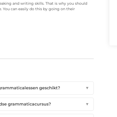
eaking and writing skills. That is why you should
. You can easily do this by going on their
 grammaticalessen geschikt?
▼
andse grammaticacursus?
▼