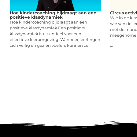
Hoe kindercoaching bijdraagt aan een
Circus activ
positieve klasdynamiek
Wie in de kla
Hoe kindercoaching bijdraagt aan een
wie van de le
positieve klasdynamiek Een positieve
met de manda
klasdynamiek is essentieel voor een
meegenome
effectieve leeromgeving. Wanneer leerlingen
zich veilig en gezien voelen, kunnen ze
...
...