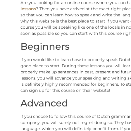
Are you looking for an online course where you can h
lessons
? Then you have arrived at the exact right plac
so that you can learn how to speak and write the langu
why this website is the best place to start if you wa
course you will be speaking like one of the locals in 
soon as possible so you can start with this course rig
Beginners
If you would like to learn how to properly speak Dutch
good place to start. During these lessons you will lea
properly make up sentences in past, present and futu
lessons, you will advance your speaking and writing ski
is definitely highly recommended for beginners. To s
can sign up for this course on their website!
Advanced
If you choose to follow this course of Dutch grammar 
company, you will surely not regret doing so. They ha
language, which you will definitely benefit from. If 